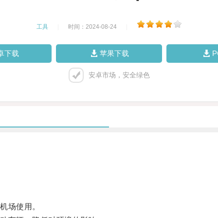
工具
|
时间：2024-08-24
|
卓下载
苹果下载
安卓市场，安全绿色
机场使用。