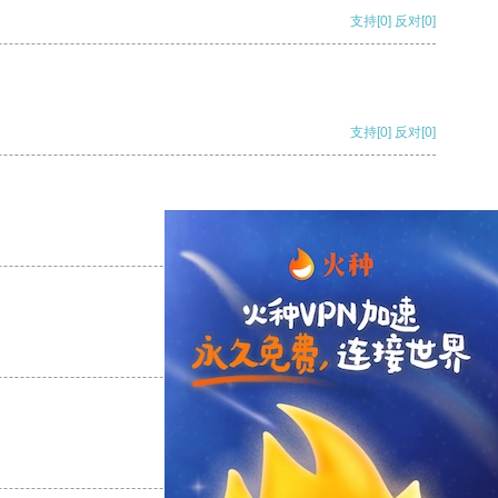
支持
[0]
反对
[0]
支持
[0]
反对
[0]
支持
[0]
反对
[0]
支持
[0]
反对
[0]
支持
[0]
反对
[0]