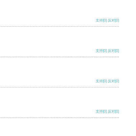
支持
[0]
反对
[0]
支持
[0]
反对
[0]
支持
[0]
反对
[0]
支持
[0]
反对
[0]