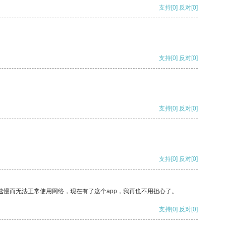
支持
[0]
反对
[0]
支持
[0]
反对
[0]
支持
[0]
反对
[0]
支持
[0]
反对
[0]
速慢而无法正常使用网络，现在有了这个app，我再也不用担心了。
支持
[0]
反对
[0]