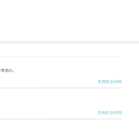
非常担心。
支持
[0]
反对
[0]
支持
[0]
反对
[0]