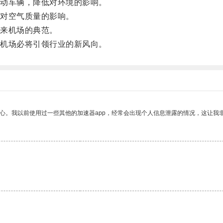
动车辆，降低对环境的影响。
对空气质量的影响。
来机场的典范。
机场必将引领行业的新风向。
放心。我以前使用过一些其他的加速器app，经常会出现个人信息泄露的情况，这让我