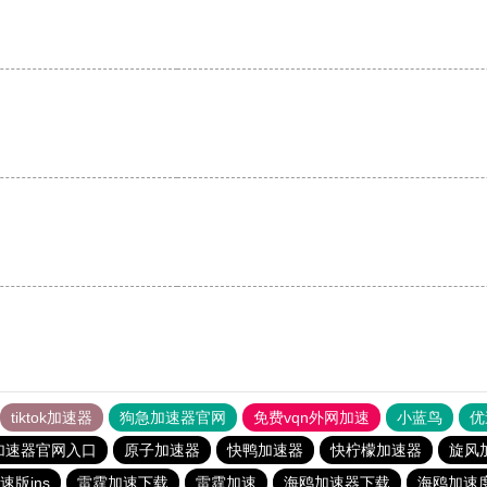
tiktok加速器
狗急加速器官网
免费vqn外网加速
小蓝鸟
优
加速器官网入口
原子加速器
快鸭加速器
快柠檬加速器
旋风
速版ins
雷霆加速下载
雷霆加速
海鸥加速器下载
海鸥加速