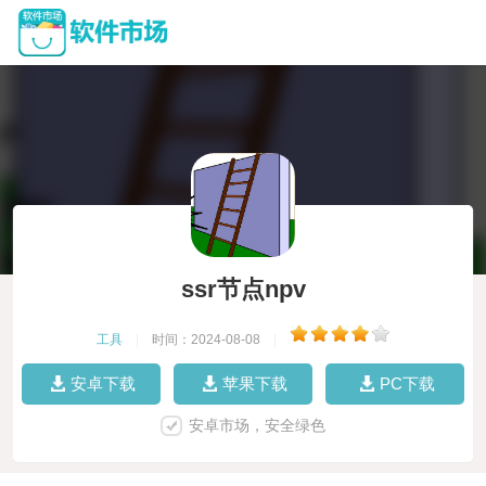
ssr节点npv
工具
|
时间：2024-08-08
|
安卓下载
苹果下载
PC下载
安卓市场，安全绿色