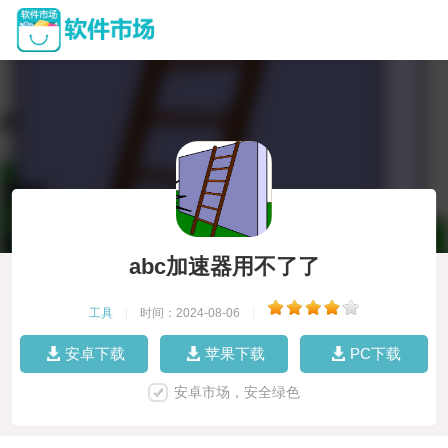
abc加速器用不了了
工具
|
时间：2024-08-06
|
安卓下载
苹果下载
PC下载
安卓市场，安全绿色