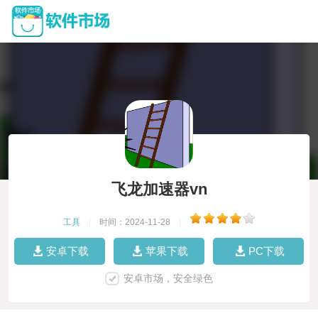
飞龙加速器vn
工具
|
时间：2024-11-28
|
安卓下载
苹果下载
PC下载
安卓市场，安全绿色