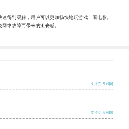
快速得到缓解，用户可以更加畅快地玩游戏、看电影。
免网络故障而带来的沮丧感。
支持
[0]
反对
[0]
支持
[0]
反对
[0]