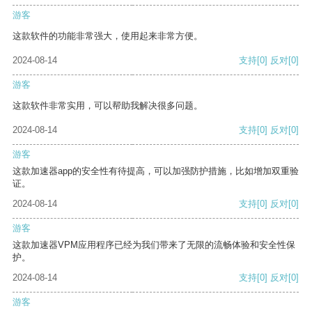
游客
这款软件的功能非常强大，使用起来非常方便。
2024-08-14
支持
[0]
反对
[0]
游客
这款软件非常实用，可以帮助我解决很多问题。
2024-08-14
支持
[0]
反对
[0]
游客
这款加速器app的安全性有待提高，可以加强防护措施，比如增加双重验
证。
2024-08-14
支持
[0]
反对
[0]
游客
这款加速器VPM应用程序已经为我们带来了无限的流畅体验和安全性保
护。
2024-08-14
支持
[0]
反对
[0]
游客