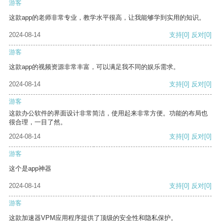
游客
这款app的老师非常专业，教学水平很高，让我能够学到实用的知识。
2024-08-14
支持
[0]
反对
[0]
游客
这款app的视频资源非常丰富，可以满足我不同的娱乐需求。
2024-08-14
支持
[0]
反对
[0]
游客
这款办公软件的界面设计非常简洁，使用起来非常方便。功能的布局也
很合理，一目了然。
2024-08-14
支持
[0]
反对
[0]
游客
这个是app神器
2024-08-14
支持
[0]
反对
[0]
游客
这款加速器VPM应用程序提供了顶级的安全性和隐私保护。