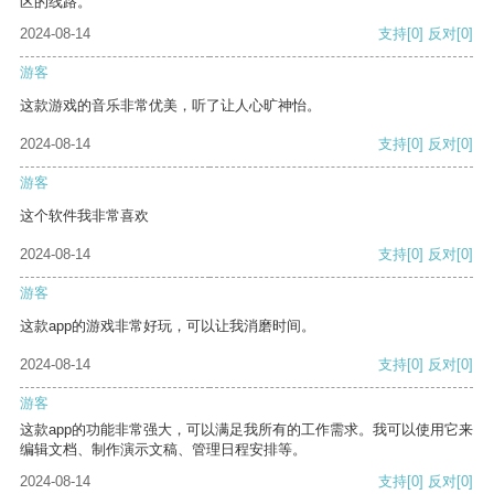
区的线路。
2024-08-14
支持
[0]
反对
[0]
游客
这款游戏的音乐非常优美，听了让人心旷神怡。
2024-08-14
支持
[0]
反对
[0]
游客
这个软件我非常喜欢
2024-08-14
支持
[0]
反对
[0]
游客
这款app的游戏非常好玩，可以让我消磨时间。
2024-08-14
支持
[0]
反对
[0]
游客
这款app的功能非常强大，可以满足我所有的工作需求。我可以使用它来
编辑文档、制作演示文稿、管理日程安排等。
2024-08-14
支持
[0]
反对
[0]