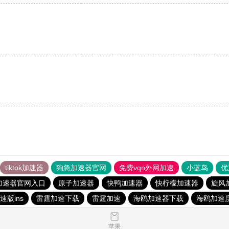
tiktok加速器
狗急加速器官网
免费vqn外网加速
小蓝鸟
优
加速器官网入口
原子加速器
快鸭加速器
快柠檬加速器
旋风
速版ins
雷霆加速下载
雷霆加速
海鸥加速器下载
海鸥加速
苹果