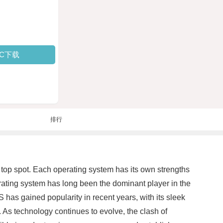
PC下载
排行
 top spot. Each operating system has its own strengths
ating system has long been the dominant player in the
 has gained popularity in recent years, with its sleek
. As technology continues to evolve, the clash of