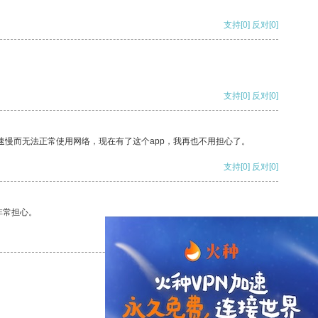
支持
[0]
反对
[0]
支持
[0]
反对
[0]
速慢而无法正常使用网络，现在有了这个app，我再也不用担心了。
支持
[0]
反对
[0]
非常担心。
支持
[0]
反对
[0]
支持
[0]
反对
[0]