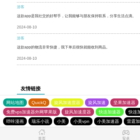
游客
这款app是我社交的好帮手，让我能够与朋友保持联系，分享生活点滴。
2024-08-10
游客
这款app的物流非常快捷，我下单后很快就能收到商品。
2024-08-10
友情链接
网站地图
QuickQ
旋风加速度器
旋风加速
坚果加速器
免费vps加速器外网苹果版
旋风加速度器
快连加速器
快连
哔咔漫画
瑞乐小说
小美
小美vpn
小美加速器
雷霆加
首页
安卓