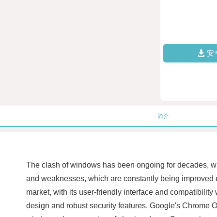
安
简介
The clash of windows has been ongoing for decades, with
and weaknesses, which are constantly being improved up
market, with its user-friendly interface and compatibili
design and robust security features. Google's Chrome OS 