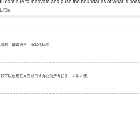
continue to innovate and push the boundaries of what is possi
t.#3#
找资料、翻译语言、编写代码等。
。我可以使用它来完成日常办公的所有任务，非常方便。
。