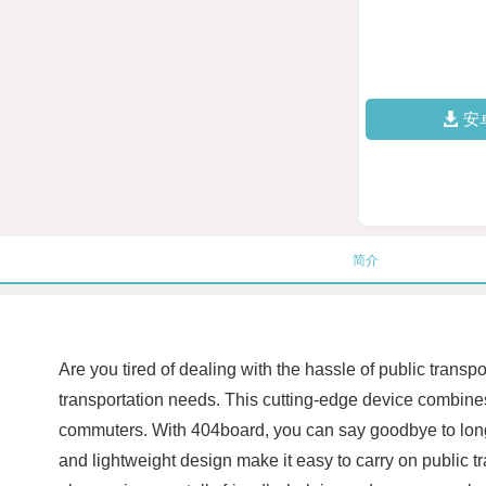
安
简介
Are you tired of dealing with the hassle of public trans
transportation needs. This cutting-edge device combines 
commuters. With 404board, you can say goodbye to long w
and lightweight design make it easy to carry on public tr