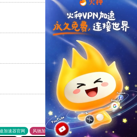
支持
[0]
反对
[0]
支持
[0]
反对
[0]
支持
[0]
反对
[0]
途加速器官网
风驰加速器
旋风加速器