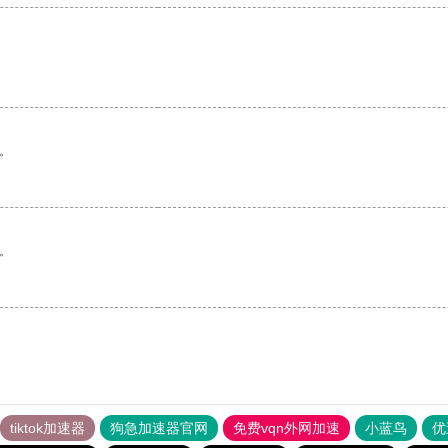
。
。
tiktok加速器
狗急加速器官网
免费vqn外网加速
小蓝鸟
优