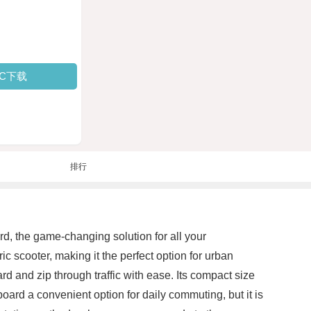
PC下载
排行
rd, the game-changing solution for all your
c scooter, making it the perfect option for urban
 and zip through traffic with ease. Its compact size
board a convenient option for daily commuting, but it is