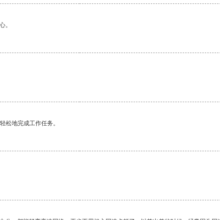
心。
。
更轻松地完成工作任务。