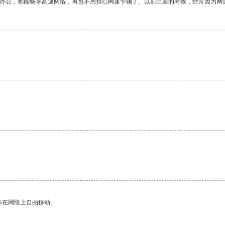
作办公，都能畅享高速网络，再也不用担心网速卡顿了。以前出差的时候，经常因为网
你在网络上自由移动。