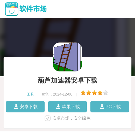
葫芦加速器安卓下载
工具
|
时间：2024-12-06
|
安卓下载
苹果下载
PC下载
安卓市场，安全绿色