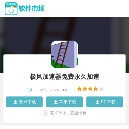
极风加速器免费永久加速
工具
|
时间：2024-10-01
|
安卓下载
苹果下载
PC下载
安卓市场，安全绿色