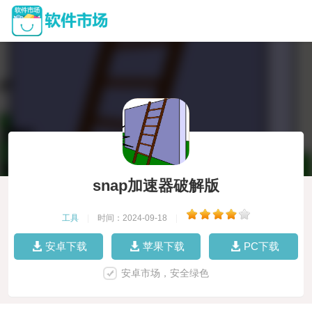
snap加速器破解版
工具
|
时间：2024-09-18
|
安卓下载
苹果下载
PC下载
安卓市场，安全绿色