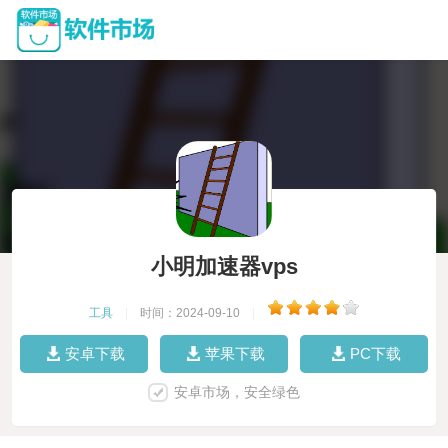
小明加速器vps
工具
|
时间：2024-09-10
|
安卓下载
苹果下载
PC下载
安卓市场，安全绿色