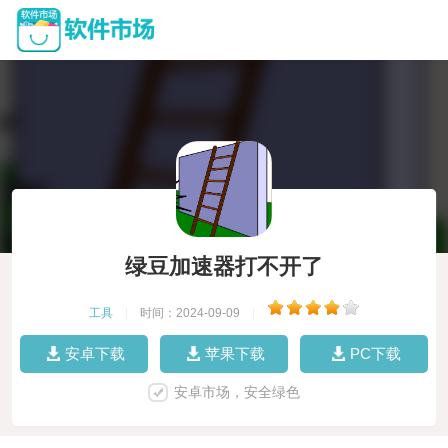
绿豆加速器打不开了
工具
|
时间：2024-09-09
|
安卓下载
苹果下载
PC下载
安卓市场，安全绿色