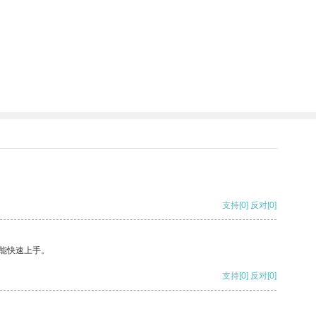
支持
[0]
反对
[0]
能快速上手。
支持
[0]
反对
[0]