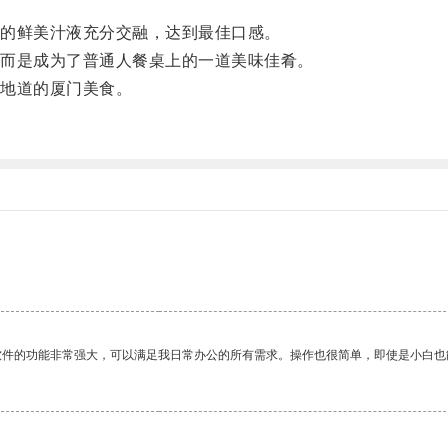
的鲜美汁液充分交融，达到最佳口感。
而是成为了普通人餐桌上的一道美味佳肴。
地道的厦门美食。
软件的功能非常强大，可以满足我日常办公的所有需求。操作也很简单，即使是小白也