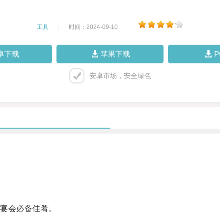
工具
|
时间：2024-09-10
|
卓下载
苹果下载
安卓市场，安全绿色
宴会必备佳肴。