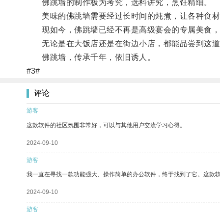
佛跳墙的制作极为考究，选料讲究，烹饪精细。
美味的佛跳墙需要经过长时间的炖煮，让各种食材
现如今，佛跳墙已经不再是高级宴会的专属美食，
无论是在大饭店还是在街边小店，都能品尝到这道
佛跳墙，传承千年，依旧诱人。
#3#
评论
游客
这款软件的社区氛围非常好，可以与其他用户交流学习心得。
2024-09-10
游客
我一直在寻找一款功能强大、操作简单的办公软件，终于找到了它。这款
2024-09-10
游客