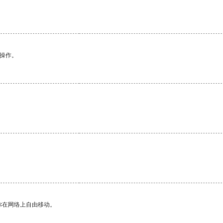
。
悉操作。
你在网络上自由移动。