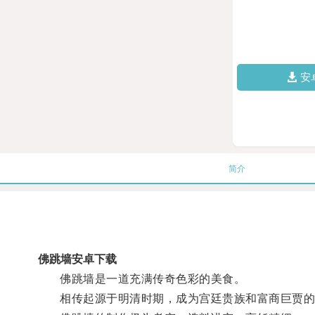
安
简介
佛跳墙安卓下载
佛跳墙是一道充满传奇色彩的美食。
相传起源于明清时期，成为宫廷贵族和富商巨贾的