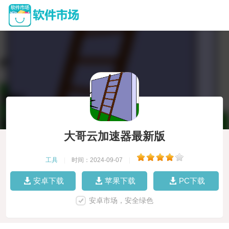
大哥云加速器最新版
工具
|
时间：2024-09-07
|
安卓下载
苹果下载
PC下载
安卓市场，安全绿色