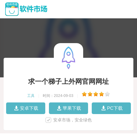
求一个梯子上外网官网网址
工具
|
时间：2024-09-03
|
安卓下载
苹果下载
PC下载
安卓市场，安全绿色