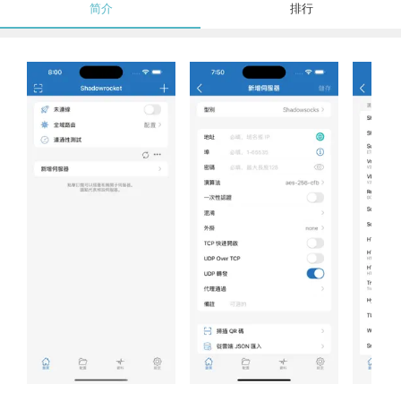
简介
排行