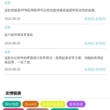
游客
这款加速器VPM应用程序可以给你提供最高速度和安全性的连接。
2024-08-28
支持
[0]
反对
[0]
游客
这个软件我非常喜欢
2024-08-28
支持
[0]
反对
[0]
游客
这款办公软件的界面设计非常简洁，使用起来非常方便。功能的布局也
很合理，一目了然。
2024-08-28
支持
[0]
反对
[0]
友情链接
网站地图
QuickQ
旋风加速度器
旋风加速