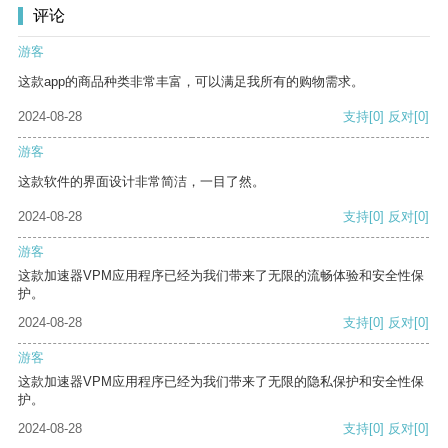
评论
游客
这款app的商品种类非常丰富，可以满足我所有的购物需求。
2024-08-28
支持
[0]
反对
[0]
游客
这款软件的界面设计非常简洁，一目了然。
2024-08-28
支持
[0]
反对
[0]
游客
这款加速器VPM应用程序已经为我们带来了无限的流畅体验和安全性保
护。
2024-08-28
支持
[0]
反对
[0]
游客
这款加速器VPM应用程序已经为我们带来了无限的隐私保护和安全性保
护。
2024-08-28
支持
[0]
反对
[0]