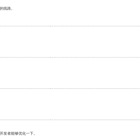
区的线路。
望开发者能够优化一下。