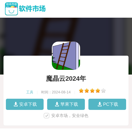
魔晶云2024年
工具
|
时间：2024-08-14
|
安卓下载
苹果下载
PC下载
安卓市场，安全绿色