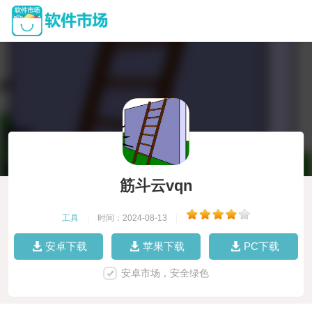
筋斗云vqn
工具
|
时间：2024-08-13
|
安卓下载
苹果下载
PC下载
安卓市场，安全绿色