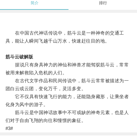
简介
排行
在中国古代神话传说中，筋斗云是一种神奇的交通工
具，能让人瞬间飞越千山万水，快速赶往目的地。
筋斗云破解版
据说只有身具神力的神仙和神兽才能驾驭筋斗云，常常
被用来解救陷入危机的人们。
在古代文学作品和民间传说中，筋斗云常常被描述为一
团白云或云团，变化万千，灵活多变。
它不仅具有快速飞行的能力，还能隐身藏形，让乘坐者
化身为风中的游子。
筋斗云是中国神话故事中不可或缺的神奇元素，也是人
们对于自由飞翔的向往和憧憬的象征。
#3#